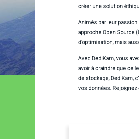
créer une solution éthi
Animés par leur passion 
approche Open Source (Lo
d’optimisation, mais auss
Avec DediKam, vous avez 
avoir à craindre que cel
de stockage, DediKam, c
vos données. Rejoignez-n