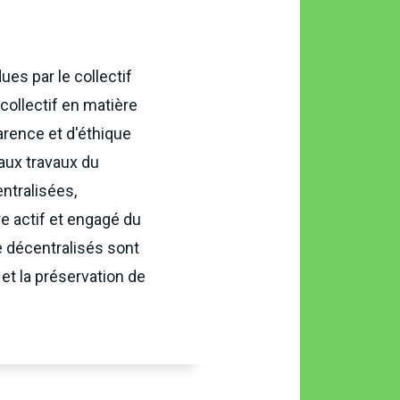
es par le collectif
collectif en matière
arence et d'éthique
aux travaux du
entralisées,
e actif et engagé du
ne décentralisés sont
et la préservation de