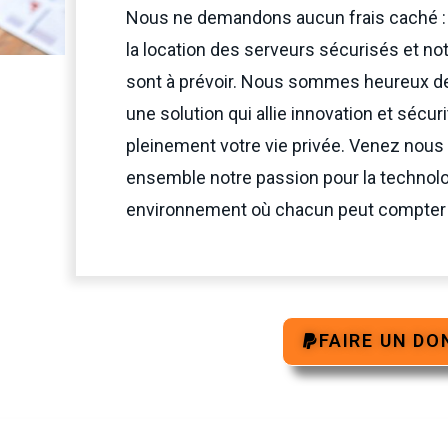
Nous ne demandons aucun frais caché : s
la location des serveurs sécurisés et not
sont à prévoir. Nous sommes heureux de 
une solution qui allie innovation et sécur
pleinement votre vie privée. Venez nous 
ensemble notre passion pour la technolo
environnement où chacun peut compter su
FAIRE UN DO