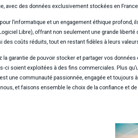
que, avec des données exclusivement stockées en France
pour l’informatique et un engagement éthique profond, il
giciel Libre), offrant non seulement une grande liberté d
i des coûts réduits, tout en restant fidèles à leurs valeur
la garantie de pouvoir stocker et partager vos données 
les-ci soient exploitées à des fins commerciales. Plus qu
’est une communauté passionnée, engagée et toujours à
ous, et faisons ensemble le choix de la confiance et de l