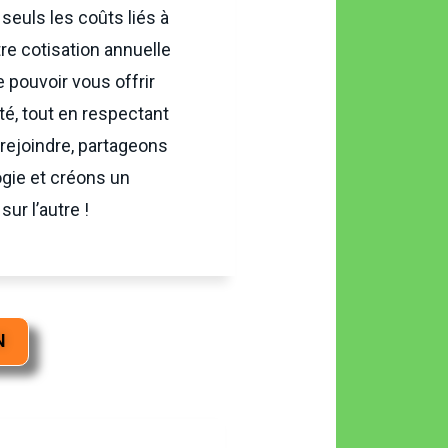
euls les coûts liés à
re cotisation annuelle
pouvoir vous offrir
ité, tout en respectant
rejoindre, partageons
gie et créons un
r l’autre !
N