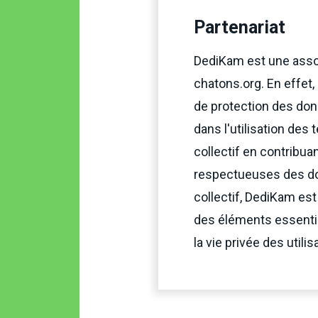
Partenariat
DediKam est une assoc
chatons.org. En effet,
de protection des donn
dans l'utilisation de
collectif en contribua
respectueuses des don
collectif, DediKam est
des éléments essentie
la vie privée des utilis