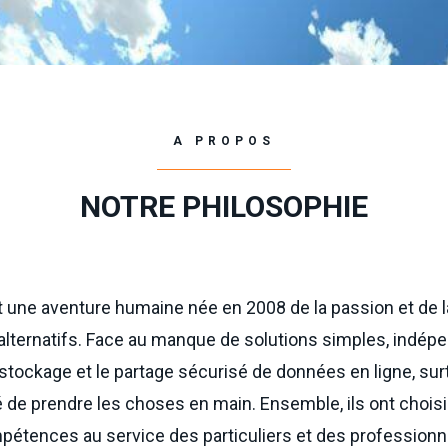
A PROPOS
NOTRE PHILOSOPHIE
t une aventure humaine née en 2008 de la passion et de l
alternatifs. Face au manque de solutions simples, indép
e stockage et le partage sécurisé de données en ligne, su
é de prendre les choses en main. Ensemble, ils ont chois
tences au service des particuliers et des professionnel