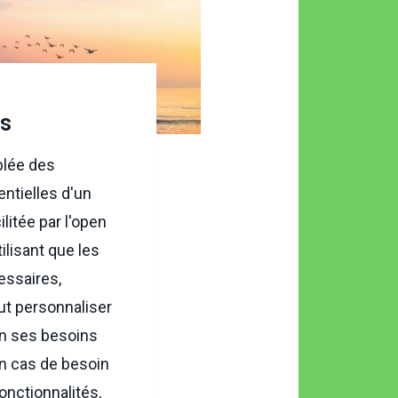
ts
iblée des
ntielles d'un
ilitée par l'open
ilisant que les
essaires,
eut personnaliser
lon ses besoins
En cas de besoin
onctionnalités,