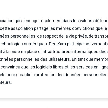
iation qui s'engage résolument dans les valeurs défendu
 cette association partage les mêmes convictions que le 
ées personnelles, de respect de la vie privée, de transp
s technologies numériques. DediKam participe activement 
nt à la mise en place d'infrastructures informatiques déc
nées personnelles des utilisateurs. En tant que membr
 convaincu que les logiciels libres et les services en lig
ls pour garantir la protection des données personnelles 
ateurs.