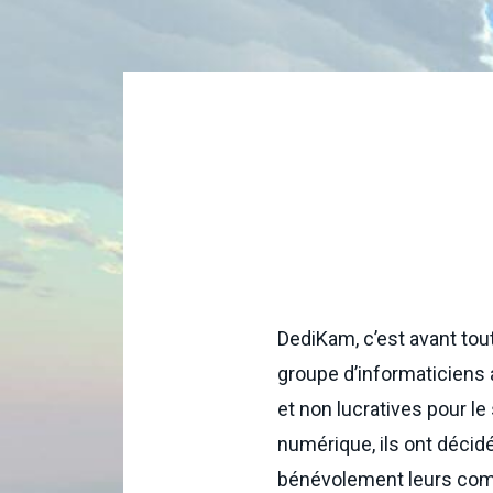
DediKam, c’est avant tou
groupe d’informaticiens 
et non lucratives pour l
numérique, ils ont décid
bénévolement leurs compé