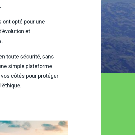
.
s ont opté pour une
’évolution et
s.
en toute sécurité, sans
’une simple plateforme
 vos côtés pour protéger
’éthique.