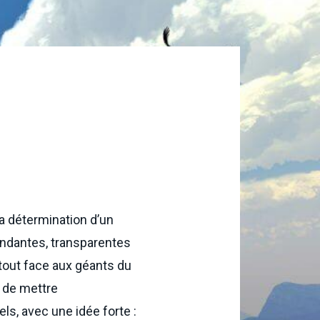
a détermination d’un
endantes, transparentes
rtout face aux géants du
i de mettre
s, avec une idée forte :