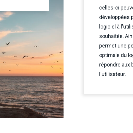
celles-ci peuv
développées p
logiciel à l'util
souhaitée. Ain
permet une pe
optimale du lo
répondre aux 
l'utilisateur.